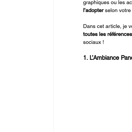
graphiques ou les ac
l’adopter
 selon votre
Dans cet article, je 
toutes les référence
sociaux !
1. L’Ambiance Pan