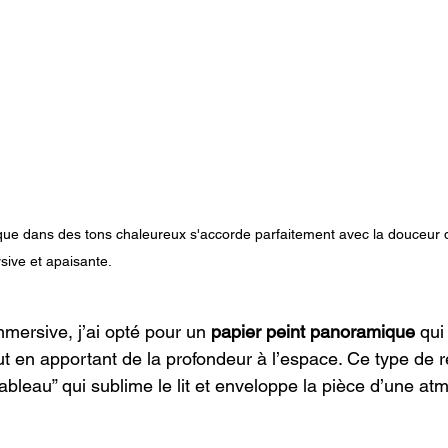
que dans des tons chaleureux s'accorde parfaitement avec la douceu
ive et apaisante.
ersive, j’ai opté pour un 
papier peint panoramique
 qui
 en apportant de la profondeur à l’espace. Ce type de 
tableau” qui sublime le lit et enveloppe la pièce d’une a