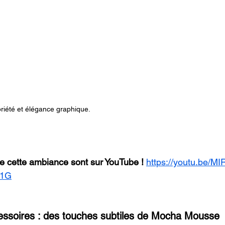
briété et élégance graphique.
de cette ambiance sont sur YouTube !
https://youtu.be/
h1G
essoires : des touches subtiles de Mocha Mousse