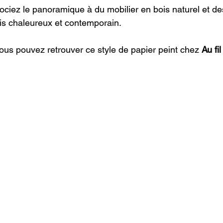
sociez le panoramique à du mobilier en bois naturel et des 
ois chaleureux et contemporain.
Vous pouvez retrouver ce style de papier peint chez 
Au fi