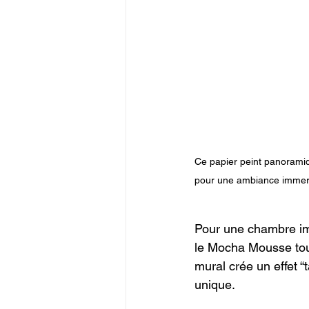
Ce papier peint panorami
pour une ambiance immers
Pour une chambre imm
le Mocha Mousse tout
mural crée un effet “
unique.