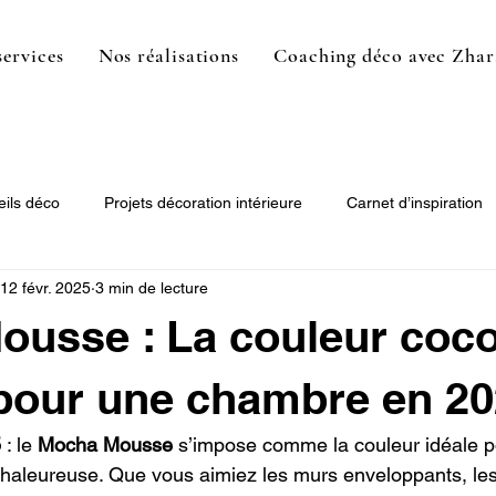
services
Nos réalisations
Coaching déco avec Zhar
ils déco
Projets décoration intérieure
Carnet d’inspiration
12 févr. 2025
3 min de lecture
usse : La couleur coc
 pour une chambre en 20
5
 : le 
Mocha Mousse
 s’impose comme la couleur idéale p
haleureuse. Que vous aimiez les murs enveloppants, les