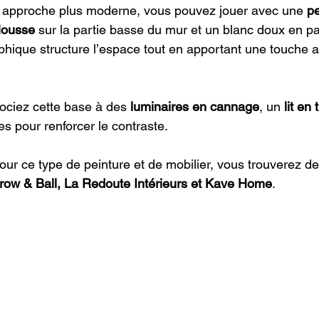
e approche plus moderne, vous pouvez jouer avec une 
pe
ousse
 sur la partie basse du mur et un blanc doux en pa
phique structure l’espace tout en apportant une touche ac
sociez cette base à des 
luminaires en cannage
, un 
lit en 
s pour renforcer le contraste.
Pour ce type de peinture et de mobilier, vous trouverez de
row & Ball, La Redoute Intérieurs et Kave Home
.