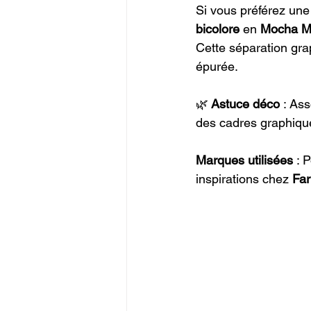
Si vous préférez un
bicolore
 en 
Mocha M
Cette séparation gra
épurée.
🌿
 Astuce déco
 : As
des cadres graphique
Marques utilisées
 : 
inspirations chez 
Far