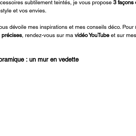
cessoires subtilement teintés, je vous propose 
3 façons 
 style et vos envies.
vous dévoile mes inspirations et mes conseils déco. Pour 
s précises
, rendez-vous sur ma 
vidéo YouTube
 et sur me
oramique : un mur en vedette