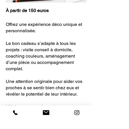
À partir de 150 euros
Offrez une expérience déco unique et
personnalisée.
Le bon cadeau s’adapte à tous les
projets : visite conseil à domicile,
coaching couleurs, aménagement
d’une pièce ou accompagnement
complet.
Une attention originale pour aider vos
proches à se sentir bien chez eux et
révéler le potentiel de leur intérieur.
Idéal pour un anniversaire, une
pendaison de crémaillère, la fête des
mères, la fête des pères, un départ en
retraite ou l’arrivée dans un nouveau