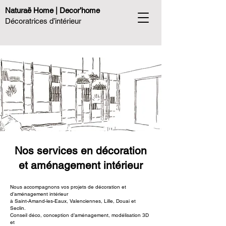
Naturaë Home | Decor’home
Décoratrices d’intérieur
​Nos services en décoration
et aménagement intérieur
Nous accompagnons vos projets de décoration et
d’aménagement intérieur
à Saint-Amand-les-Eaux, Valenciennes, Lille, Douai et
Seclin.
Conseil déco, conception d’aménagement, modélisation 3D
et