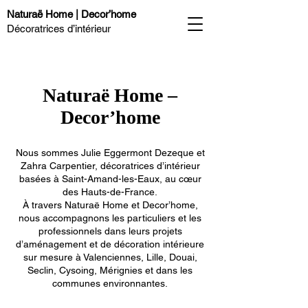
Naturaë Home | Decor’home
Décoratrices d’intérieur
Naturaë Home –
Decor’home
Nous sommes Julie Eggermont Dezeque et
Zahra Carpentier, décoratrices d’intérieur
basées à Saint-Amand-les-Eaux, au cœur
des Hauts-de-France.
À travers Naturaë Home et Decor’home,
nous accompagnons les particuliers et les
professionnels dans leurs projets
d’aménagement et de décoration intérieure
sur mesure à Valenciennes, Lille, Douai,
Seclin, Cysoing, Mérignies et dans les
communes environnantes.