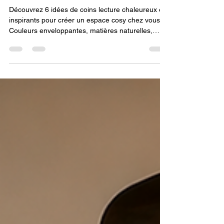
copier chez soi
Découvrez 6 idées de coins lecture chaleureux et
inspirants pour créer un espace cosy chez vous.
Couleurs enveloppantes, matières naturelles,
fauteuils confortables et ambiances déco à
reproduire facilement.