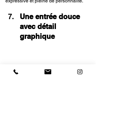
expressive et pleine de personnalité.
Une entrée douce 
avec détail 
graphique