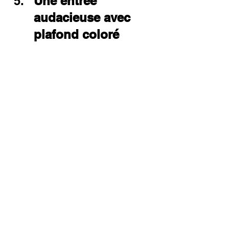
Une entrée 
audacieuse avec 
plafond coloré