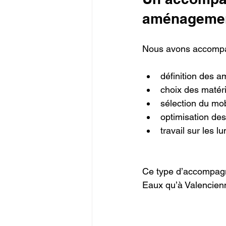
aménageme
Nous avons accompag
définition des 
choix des matér
sélection du mob
optimisation de
travail sur les l
Ce type d’accompagn
Eaux qu’à Valencienne