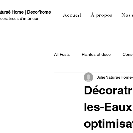
turaë Home | Decor’home
Accueil
À propos
Nos 
coratrices d’intérieur
All Posts
Plantes et déco
Conse
JulieNaturaëHome
Décoratr
les-Eaux
optimisa