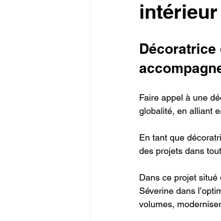
intérieu
Décoratrice 
accompagne
Faire appel à une dé
globalité, en alliant 
En tant que décorat
des projets dans tou
Dans ce projet situ
Séverine dans l’optim
volumes, moderniser 