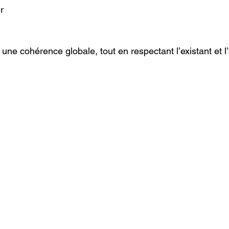
r
r une cohérence globale, tout en respectant l’existant et l