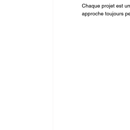
Chaque projet est un
approche toujours p