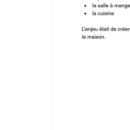
la salle à mange
la cuisine
L’enjeu était de crée
la maison.