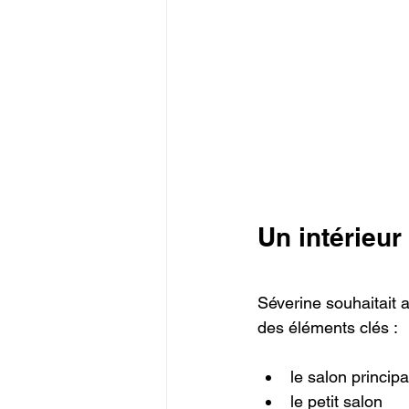
Un intérieu
Séverine souhaitait a
des éléments clés :
le salon principa
le petit salon