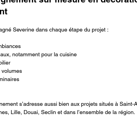
nt
né Severine dans chaque étape du projet :
ambiances
iaux, notamment pour la cuisine
ilier
s volumes
uminaires
ement s’adresse aussi bien aux projets situés à Saint-
s, Lille, Douai, Seclin et dans l’ensemble de la région.