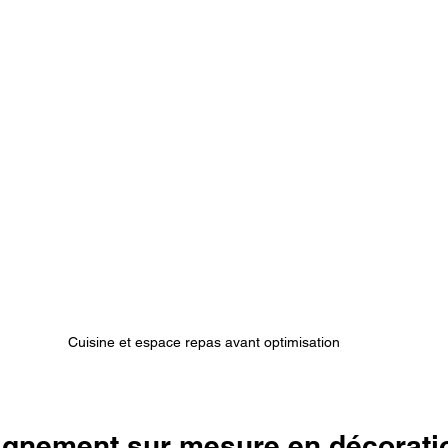
Cuisine et espace repas avant optimisation
nement sur mesure en décoratio