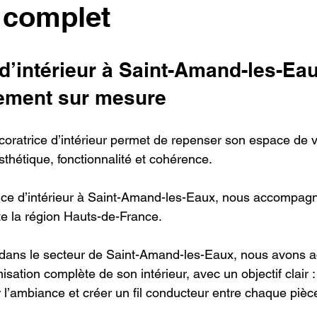
r complet
d’intérieur à Saint-Amand-les-Eau
ment sur mesure
coratrice d’intérieur permet de repenser son espace de v
esthétique, fonctionnalité et cohérence.
rice d’intérieur à Saint-Amand-les-Eaux, nous accompag
te la région Hauts-de-France.
é dans le secteur de Saint-Amand-les-Eaux, nous avons
isation complète de son intérieur, avec un objectif clair 
l’ambiance et créer un fil conducteur entre chaque pièc